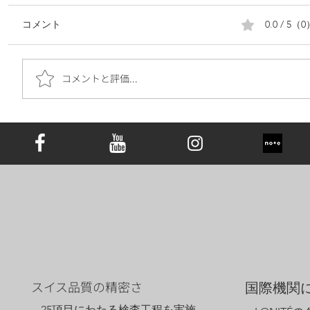
0.0 / 5（
コメント
コメントと評価...
遺骨ダイヤモンドは究極の手元供養｜お
墓の代わりとしての新しい選択肢と心の
価値
スイス品質の精密さ
国際機関