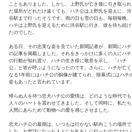
こともありました。しかし、上野氏が亡き後に引き取られ
た場所がどれだけ遠くても、ハチ公は上野氏を迎えに、渋
谷駅まで行ったそうです。雨の日も雪の日も、毎朝毎晩、
ハチは上野氏を迎えるために渋谷駅に行き、彼を待ち続け
たのでした。
ある日、その忠実な姿を見ていた新聞記者が、新聞にハチ
の記事を掲載しました。それをきっかけに多くの人にハチ
の行動が知れ渡り、ハチの生き様に敬意を示し、「ハチ
公」と皆が呼ぶようになったのです。さらに、ハチが亡く
なる1年前にはハチ公の銅像が建てられ、除幕式にはハチ
姿もあったと言われています。
帰らぬ人を待つ忠犬ハチ公の愛情は、どのような時代でも
人々のハートを震わせてきました。そして同時に、私たち
人間にあらためて動物への愛を感じさせました。
忠犬ハチ公の最期は、いつもは行かない駅向こうの場所で
した。お世話になった人々にお礼をしに行ったのではない