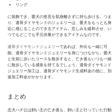
リング
に装飾でき、愛犬の形見を肌身離さずに持ち歩ける。つま
り、遺骨ダイヤモンドのジュエリーは、愛犬をもっとも身
近に感じることのできるアイテム。悲しみを緩和させ、い
つでもどこでも手元供養ができるアイテムなのです。
遺骨ダイヤモンドジュエリー
であれば、外出も一緒に可
能。遺骨ダイヤモンドジュエリーを身につけながら、愛犬
と生前に歩いたコースを散歩すると、亡き後もいつも一緒
に散歩している感覚を持てるでしょう。遺骨ダイヤモンド
ジュエリー加工は、遺骨ダイヤモンド生成料金の他に、別
途加工料金がかかります。
まとめ
忠犬ハチ公は飼い主の亡き後も、飼い主と行っていた行動