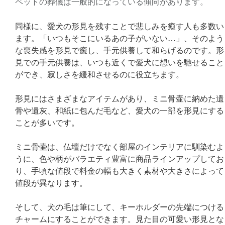
ペットの葬儀は一般的になっている傾向があります。
同様に、愛犬の形見を残すことで悲しみを癒す人も多数い
ます。「いつもそこにいるあの子がいない…」、そのよう
な喪失感を形見で癒し、手元供養して和らげるのです。形
見での手元供養は、いつも近くで愛犬に想いを馳せること
ができ、寂しさを緩和させるのに役立ちます。
形見にはさまざまなアイテムがあり、ミニ骨壷に納めた遺
骨や遺灰、和紙に包んだ毛など、愛犬の一部を形見にする
ことが多いです。
ミニ骨壷は、仏壇だけでなく部屋のインテリアに馴染むよ
うに、色や柄がバラエティ豊富に商品ラインアップしてお
り、手頃な値段で料金の幅も大きく素材や大きさによって
値段が異なります。
そして、犬の毛は筆にして、キーホルダーの先端につける
チャームにすることができます。見た目の可愛い形見とな