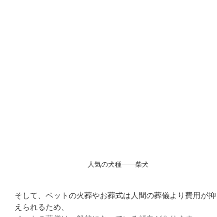
人気の犬種――柴犬
そして、ペットの火葬やお葬式は人間の葬儀より費用が抑
えられるため、