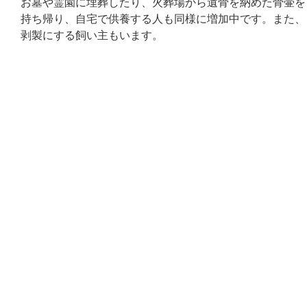
お墓や霊園に埋葬したり、火葬場から遺骨を納めた骨壷を
持ち帰り、自宅で供養する人も同様に増加中です。また、
剥製にする飼い主もいます。