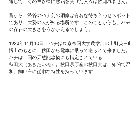
通して、その生き様に感銘を受けた人々は数知れません。
昔から、渋谷のハチ公の銅像は有名な待ち合わせスポット
であり、大勢の人が知る場所です。このことからも、ハチ
の存在の大きさをうかがえるでしょう。
1923年11月10日、ハチは東京帝国大学農学部の上野英三
博士のもとに、秋田から電車に乗って送られて来ました。
ハチは、国の天然記念物にも指定されている
秋田犬（あきたいぬ）
。秋田県原産の秋田犬は、知的で温
和、飼い主に従順な特性を持っています。