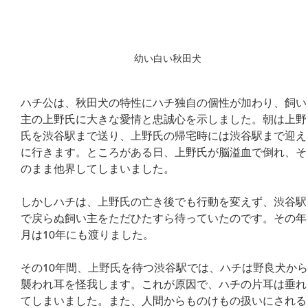
幼い白い秋田犬
ハチ公は、秋田犬の特性にハチ独自の個性が加わり、飼い
主の上野氏に大きな愛情と忠誠心を示しました。朝は上野
氏を渋谷駅まで送り、上野氏の帰宅時には渋谷駅まで迎え
に行きます。ところがある日、上野氏が脳溢血で倒れ、そ
のまま他界してしまいました。
しかしハチは、上野氏の亡き後でも行動を変えず、渋谷駅
で戻らぬ飼い主をただひたすら待っていたのです。その年
月は10年にも渡りました。
その10年間、上野氏を待つ渋谷駅では、ハチは野良犬か
襲われ耳を怪我します。これが原因で、ハチの片耳は垂れ
てしまいました。また、人間からものけもの扱いにされる