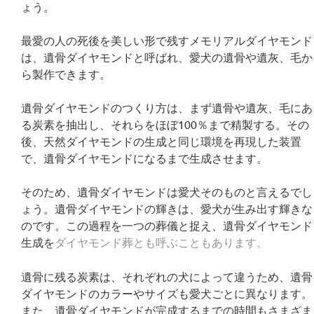
ょう。
最愛の人の死後を美しい形で残すメモリアルダイヤモンド
は、遺骨ダイヤモンドと呼ばれ、愛犬の遺骨や遺灰、毛か
ら製作できます。
遺骨ダイヤモンドのつくり方は、まず遺骨や遺灰、毛にあ
る炭素を抽出し、それらをほぼ100％まで精製する。その
後、天然ダイヤモンドの生成と同じ環境を再現した装置
で、遺骨ダイヤモンドになるまで生成させます。
そのため、遺骨ダイヤモンドは愛犬そのものと言えるでし
ょう。遺骨ダイヤモンドの輝きは、愛犬が生み出す輝きな
のです。この過程を一つの葬儀と捉え、遺骨ダイヤモンド
生成を
ダイヤモンド葬とも呼ぶこともあります。
遺骨に残る炭素は、それぞれの犬によって違うため、遺骨
ダイヤモンドのカラーやサイズも愛犬ごとに異なります。
また、遺骨ダイヤモンドが完成するまでの時間もさまざま