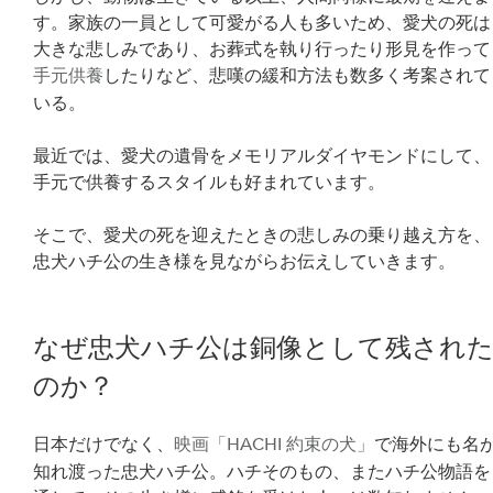
す。家族の一員として可愛がる人も多いため、愛犬の死は
大きな悲しみであり、お葬式を執り行ったり形見を作って
手元供養
したりなど、悲嘆の緩和方法も数多く考案されて
いる。
最近では、愛犬の遺骨をメモリアルダイヤモンドにして、
手元で供養するスタイルも好まれています。
そこで、愛犬の死を迎えたときの悲しみの乗り越え方を、
忠犬ハチ公の生き様を見ながらお伝えしていきます。
なぜ忠犬ハチ公は銅像として残され
のか？
日本だけでなく、
映画「HACHI 約束の犬」
で海外にも名
知れ渡った忠犬ハチ公。ハチそのもの、またハチ公物語を