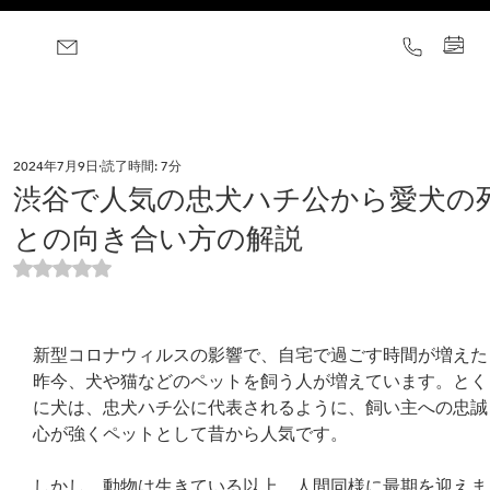
2024年7月9日
読了時間: 7分
渋谷で人気の忠犬ハチ公から愛犬の
との向き合い方の解説
5つ星のうちNaNと評価されています。
新型コロナウィルスの影響で、自宅で過ごす時間が増えた
昨今、犬や猫などのペットを飼う人が増えています。とく
に犬は、忠犬ハチ公に代表されるように、飼い主への忠誠
心が強くペットとして昔から人気です。
しかし、動物は生きている以上、人間同様に最期を迎えま