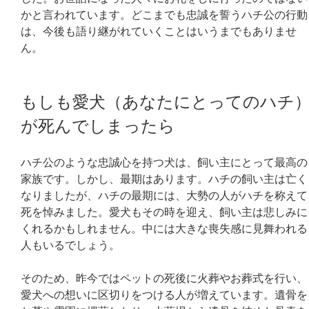
かと言われています。どこまでも忠誠を誓うハチ公の行動
は、今後も語り継がれていくことはいうまでもありませ
ん。
もしも愛犬（あなたにとってのハチ
が死んでしまったら
ハチ公のような忠誠心を持つ犬は、飼い主にとって最高の
家族です。しかし、最期はあります。ハチの飼い主は亡く
なりましたが、ハチの最期には、大勢の人がハチを称えて
死を悼みました。愛犬もその時を迎え、飼い主は悲しみに
くれるかもしれません。中には大きな喪失感に見舞われる
人もいるでしょう。
そのため、昨今ではペットの死後に火葬やお葬式を行い、
愛犬への想いに区切りをつける人が増えています。遺骨を