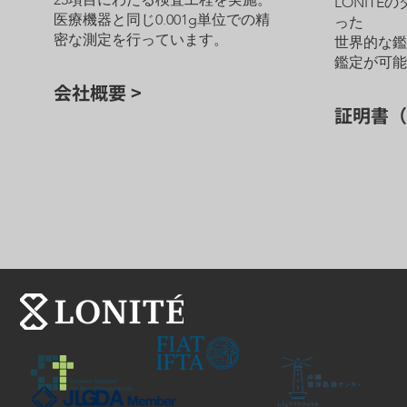
25項目にわたる検査工程を実施。
LONITÉ
医療機器と同じ0.001g単位での精
った
密な測定を行っています。
世界的な
鑑定が可
会社概要 >
証明書（