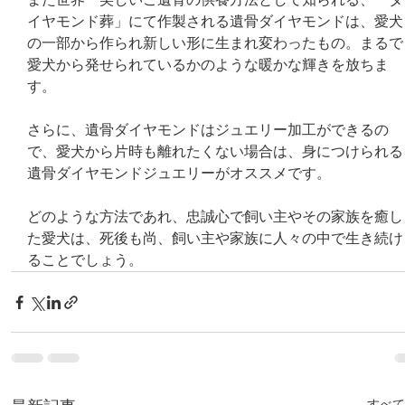
また世界一美しいご遺骨の供養方法として知られる、「ダ
イヤモンド葬」にて作製される遺骨ダイヤモンドは、愛犬
の一部から作られ新しい形に生まれ変わったもの。まるで
愛犬から発せられているかのような暖かな輝きを放ちま
す。
さらに、遺骨ダイヤモンドはジュエリー加工ができるの
で、愛犬から片時も離れたくない場合は、身につけられる
遺骨ダイヤモンドジュエリーがオススメです。
どのような方法であれ、忠誠心で飼い主やその家族を癒し
た愛犬は、死後も尚、飼い主や家族に人々の中で生き続け
ることでしょう。
すべて