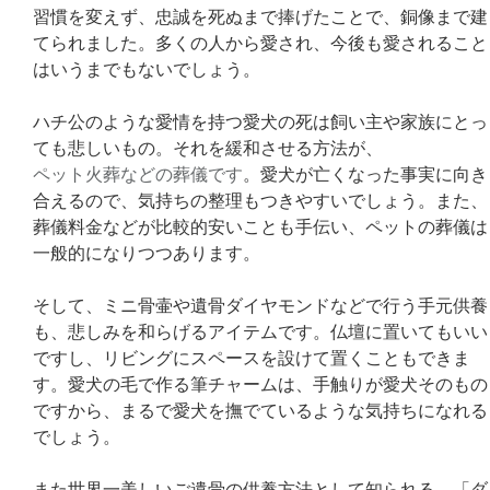
習慣を変えず、忠誠を死ぬまで捧げたことで、銅像まで建
てられました。多くの人から愛され、今後も愛されること
はいうまでもないでしょう。
ハチ公のような愛情を持つ愛犬の死は飼い主や家族にとっ
ても悲しいもの。それを緩和させる方法が、
ペット火葬などの葬儀です
。愛犬が亡くなった事実に向き
合えるので、気持ちの整理もつきやすいでしょう。また、
葬儀料金などが比較的安いことも手伝い、ペットの葬儀は
一般的になりつつあります。
そして、ミニ骨壷や遺骨ダイヤモンドなどで行う手元供養
も、悲しみを和らげるアイテムです。仏壇に置いてもいい
ですし、リビングにスペースを設けて置くこともできま
す。愛犬の毛で作る筆チャームは、手触りが愛犬そのもの
ですから、まるで愛犬を撫でているような気持ちになれる
でしょう。