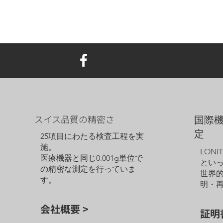
スイス品質の精密さ
国際
定
25項目にわたる検査工程を実
施。
LON
医療機器と同じ0.001g単位で
とい
の精密な測定を行っていま
世界
す。
明・
会社概要 >
証明