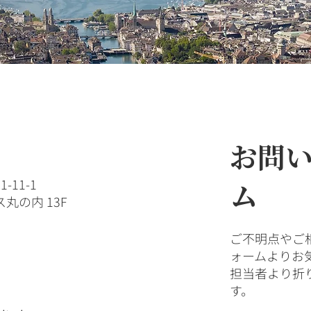
お問
-11-1
ム
の内 13F
ご不明点やご
ォームよりお
担当者より折
す。