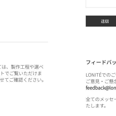
送信
フィードバ
いては、製作工程や選べ
ットでご覧いただけま
LONITÉで
せてご確認ください。
ご意見・ご懸
feedback@lon
全てのメッセ
たします。