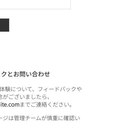
ックとお問い合わせ
のご体験について、フィードバックや
念がございましたら、
ite.com
までご連絡ください。
ージは管理チームが慎重に確認い