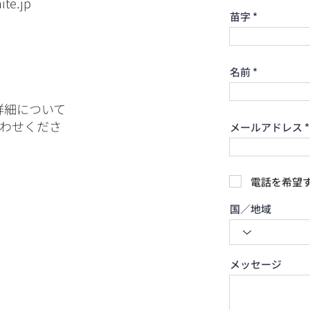
ite.jp
苗字
名前
詳細について
合わせくださ
メールアドレス
電話を希望
国／地域
メッセージ