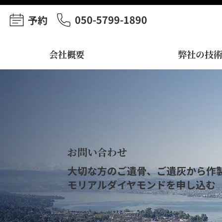
050-5799-1890
予約
会社概要
弊社の技
お問い合わせ
大切な方のご遺骨、ご遺灰から作
モリアルダイヤモンドを申し込む