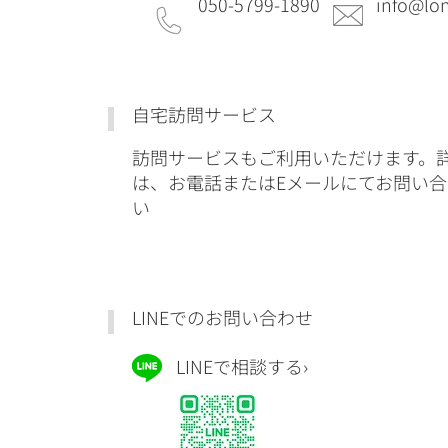
050-5799-1890
info@lon
自宅訪問サービス
訪問サービスもご利用いただけます。
は、お電話またはEメールにてお問い
い
LINEでのお問い合わせ
LINEで相談する›