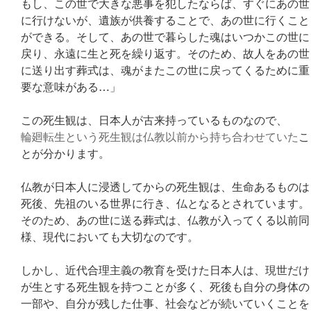
もし、この世で大きな悪事を犯したならば、すぐにあの世
に行けないが、遺族が供養することで、あの世に行くこと
ができる。そして、あの世で暮らした魂はいつかこの世に
戻り、永遠に生と死を繰り返す。そのため、故人をあの世
に送り出す葬式は、魂がまたこの世に戻ってくるために重
要な意味がある…」
この死生観は、日本人が古来持っているものなので、
輪廻転生という死生観は仏教以前から持ち合わせていた
こ
とが分かります。
仏教が日本人に浸透してからの死生観は、生命あるものは
死後、先祖のいる世界に行き、仏となるとされています。
そのため、あの世に送る葬式は、仏教が入ってくる以前同
様、現代においても大切なのです。
しかし、近代合理主義の教育を受けた日本人は、現世だけ
が生とする死生観を持つことが多く、死後も自分の身体の
一部や、自分が残した仕事、社会などが続いていくことを