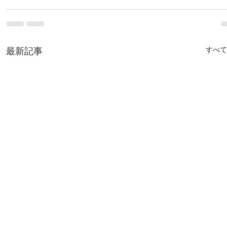
最新記事
すべて