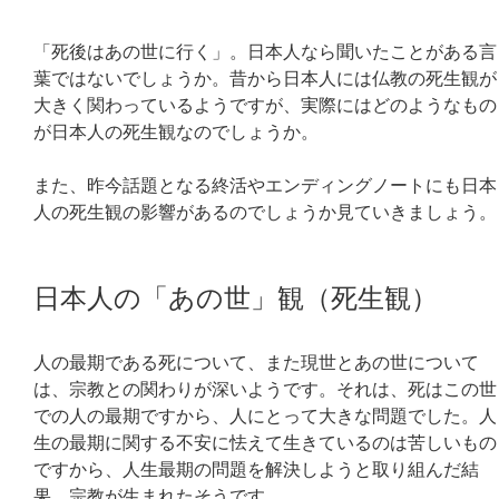
「死後はあの世に行く」。日本人なら聞いたことがある言
葉ではないでしょうか。昔から日本人には仏教の死生観が
大きく関わっているようですが、実際にはどのようなもの
が日本人の死生観なのでしょうか。
また、昨今話題となる終活やエンディングノートにも日本
人の死生観の影響があるのでしょうか見ていきましょう。
日本人の「あの世」観（死生観）
人の最期である死について、また現世とあの世について
は、宗教との関わりが深いようです。それは、死はこの世
での人の最期ですから、人にとって大きな問題でした。人
生の最期に関する不安に怯えて生きているのは苦しいもの
ですから、人生最期の問題を解決しようと取り組んだ結
果、宗教が生まれたそうです。