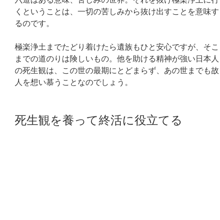
六道はある意味、苦しみの世界。それを抜け極楽浄土に行
くということは、一切の苦しみから抜け出すことを意味す
るのです。
極楽浄土までたどり着けたら遺族もひと安心ですが、そこ
までの道のりは険しいもの。他を助ける精神が強い日本人
の死生観は、この世の最期にとどまらず、あの世までも故
人を想い慕うことなのでしょう。
死生観を養って終活に役立てる