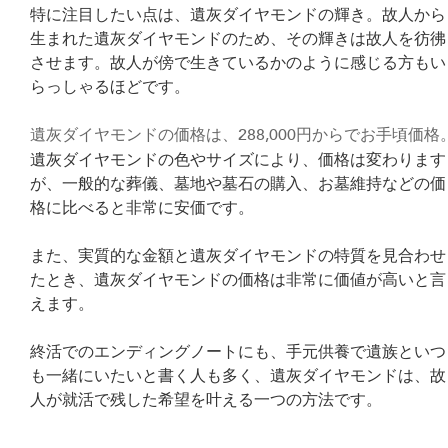
特に注目したい点は、遺灰ダイヤモンドの輝き。故人から
生まれた遺灰ダイヤモンドのため、その輝きは故人を彷彿
させます。故人が傍で生きているかのように感じる方もい
らっしゃるほどです。
遺灰ダイヤモンドの価格は、288,000円からでお手頃価格
遺灰ダイヤモンドの色やサイズにより、価格は変わります
が、一般的な葬儀、墓地や墓石の購入、お墓維持などの価
格に比べると非常に安価です。
また、実質的な金額と遺灰ダイヤモンドの特質を見合わせ
たとき、遺灰ダイヤモンドの価格は非常に価値が高いと言
えます。
終活でのエンディングノートにも、手元供養で遺族といつ
も一緒にいたいと書く人も多く、遺灰ダイヤモンドは、故
人が就活で残した希望を叶える一つの方法です。