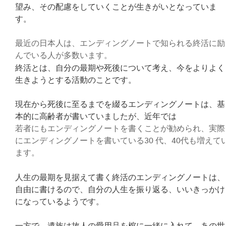
望み、その配慮をしていくことが生きがいとなっていま
す。
最近の日本人は、エンディングノートで知られる終活に励
んでいる人が多数います。
終活とは、自分の最期や死後について考え、今をよりよく
生きようとする活動のことです。
現在から死後に至るまでを綴るエンディングノートは、基
本的に高齢者が書いていましたが、近年では
若者にもエンディングノートを書くことが勧められ、実際
にエンディングノートを書いている30 代、40代も増えて
ます。
人生の最期を見据えて書く終活のエンディングノートは、
自由に書けるので、自分の人生を振り返る、いいきっかけ
になっているようです。
一方で、遺族は故人の愛用品を棺に一緒に入れて、あの世