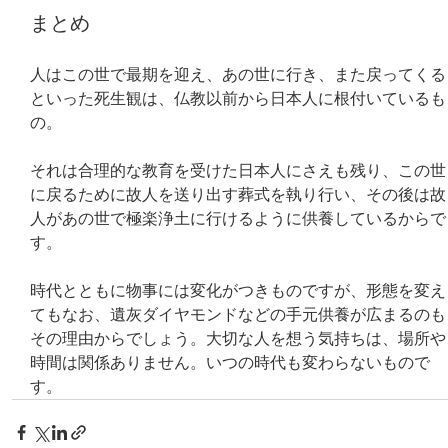
まとめ
人はこの世で最期を迎え、あの世に行き、また戻ってくる
といった死生観は、仏教以前から日本人に根付いているも
の。
それは合理的な教育を受けた日本人にさえも残り、この世
に戻るために故人を送り出す葬式を執り行い、その後は故
人があの世で極楽浄土に行けるように供養しているからで
す。
時代とともに物事には変化がつきものですが、形態を変え
てもなお、遺灰ダイヤモンドなどの手元供養が広まるのも
その理由からでしょう。大切な人を想う気持ちは、場所や
時間は関係ありません。いつの時代も変わらないもので
す。