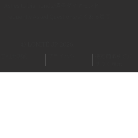
Ashes to Diamonds/遺骨ダイヤモンド
Frequently Asked Questions/よくある質問
© LONITÉ JP 2026.
ご利用規約
プライバシー
特定商取引法に
基づく表示