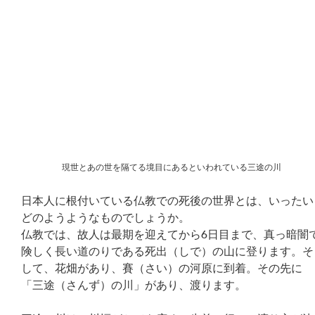
現世とあの世を隔てる境目にあるといわれている三途の川
日本人に根付いている仏教での死後の世界とは、いったい
どのようようなものでしょうか。
仏教では、故人は最期を迎えてから6日目まで、真っ暗闇
険しく長い道のりである死出（しで）の山に登ります。そ
して、花畑があり、賽（さい）の河原に到着。その先に
「三途（さんず）の川」があり、渡ります。