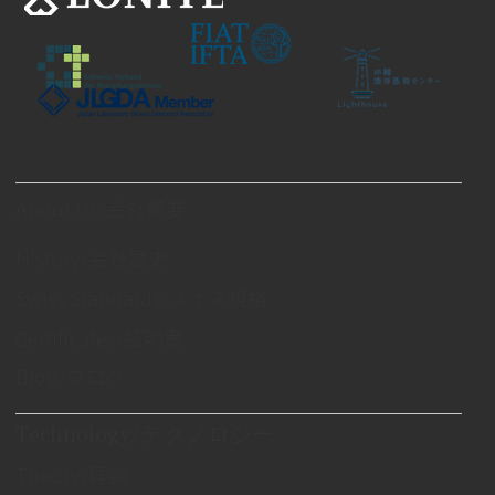
About Us/会社概要
History/会社歴史
Swiss Standards/スイス規格
Certificates/証明書
Blog/ブログ
Technology/テクノロジー
Theory/理論