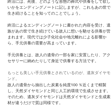
終活には、死後、どのような形態の葬式や供養をして欲し
いかをエンディングノートに記しますが、これもあの世で
生き続けることを知ってのことでしょう。
終活によるエンディングノートに書かれた内容を受け、遺
族があの世で生き続けている故人に想いを馳せる供養が営
まれます。現代では少子化社会や地元離れによる影響か
ら、手元供養の需要が高まっています。
手元供養とは、故人の遺骨の一部を家に安置したり、アク
セサリーに納めたりして身近で供養する方法です。
もっとも美しい手元供養とされているのが、遺灰ダイヤモ
ンド。
故人の遺骨から抽出した炭素を純度100 ％近くまで精製
し、天然ダイヤモンドと同じ人工的環境で生成させます。
そのため、遺灰ダイヤモンドは天然ダイヤモンドと生成素
材が違うだけで質は同様です。