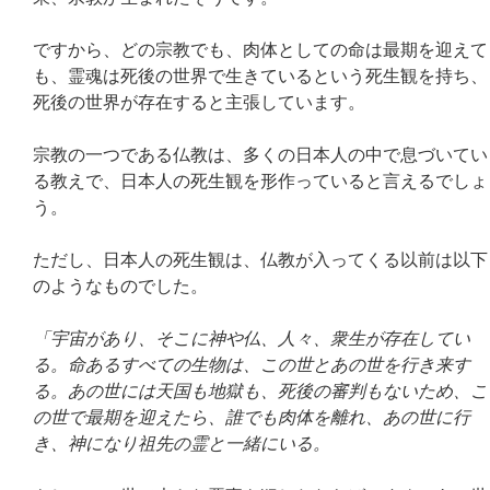
ですから、どの宗教でも、肉体としての命は最期を迎えて
も、霊魂は死後の世界で生きているという死生観を持ち、
死後の世界が存在すると主張しています。
宗教の一つである仏教は、多くの日本人の中で息づいてい
る教えで、日本人の死生観を形作っていると言えるでしょ
う。
ただし、日本人の死生観は、仏教が入ってくる以前は以下
のようなものでした。
「宇宙があり、そこに神や仏、人々、衆生が存在してい
る。命あるすべての生物は、この世とあの世を行き来す
る。あの世には天国も地獄も、死後の審判もないため、こ
の世で最期を迎えたら、誰でも肉体を離れ、あの世に行
き、神になり祖先の霊と一緒にいる。