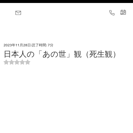
2023年11月28日
読了時間: 7分
日本人の「あの世」観（死生観）
5つ星のうちNaNと評価されています。