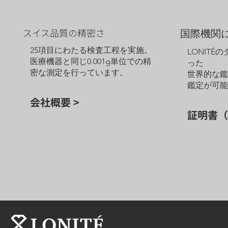
スイス品質の精密さ
国際機関
25項目にわたる検査工程を実施。
LONITÉ
医療機器と同じ0.001g単位での精
った
密な測定を行っています。
世界的な
鑑定が可
会社概要 >
証明書（