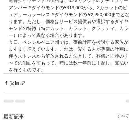
遺骨ダイヤモンドの価格
は、0.25カラットのナチュラリー
アンバー™ダイヤモンドの¥319,000から、3カラットのピ
ュアリーカラーレス™ダイヤモンドの ¥2,950,000までと
ります。ただし、価格はサービス提供者や選択するダイヤ
モンドの特徴（特にカット、カラット、クラリティ、カラ
ー）によって異なる場合があります。
今日、ペンシルベニア州では、事前計画を検討する家族が
ますます増えています。これは、愛する人が葬儀の計画に
伴うストレスから解放される方法として、葬儀と埋葬のす
べての側面を前もって、時には数十年前に手配し、支払い
を行うものです
。
最新記事
すべて