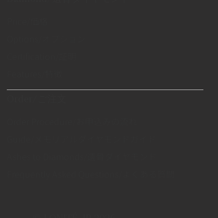
Price/価格
Options/オプション
Certification/証明
Features/特徴
Order/ご注文
Order Procedure/お申込みの流れ
Guide/メモリアルダイヤモンドガイド
Ashes to Diamonds/遺骨ダイヤモンド
Frequently Asked Questions/よくある質問
© LONITÉ JP 2026.