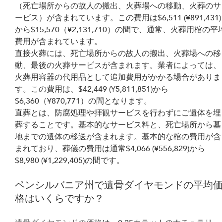
（死亡場所からの故人の搬出、火葬場への移動、火葬のサ
ービス）が含まれています。この費用は$6,511 (¥891,431)
から$15,570（¥2,131,710）の間で、通常、火葬用棺の平
費用が含まれています。
直接火葬には、死亡場所からの故人の搬出、火葬場への移
動、最後の火葬サービスが含まれます。業者によっては、
火葬用容器の代用品として追加費用がかかる場合がありま
す。この費用は、$42,449 (¥5,811,851)から
$6,360（¥870,771）の間となります。
直葬とは、防腐処理や拝観サービスを行わずにご遺体を埋
葬することです。基本的なサービス料と、死亡場所から墓
地までの遺体の移送が含まれます。基本的な棺の費用が含
まれており、葬儀の費用は通常$4,066 (¥556,829)から
$8,980 (¥1,229,405)の間です。
ペンシルバニア州で遺骨ダイヤモンドの平均
格はいくらですか？