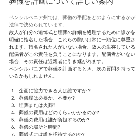
葬儀を計画について詳しい案内
ペンシルベニア州では、葬儀の手配をどのようにするかが
法律で決められています。
故人が自分の追悼式と埋葬の詳細を処理するために誰かを
明確に指名した場合、これらの願いは常に一順位に尊重さ
れます。指名された人がいない場合、故人の生存している
配偶者がこの責任を負うことになります。配偶者がいない
場合、その責任は近親者に引き継がれます。
ペンシルバニアで葬儀を計画するとき、次の質問を持って
いるかもしれません。
企画に協力できる人は誰ですか？
葬儀屋は必要か、不要か?
埋葬または火葬?
葬儀の費用はどのくらいかかるのか?
葬儀の費用は誰が負担するのか?
葬儀の場所と時間?
葬儀式には誰を招待するのか?