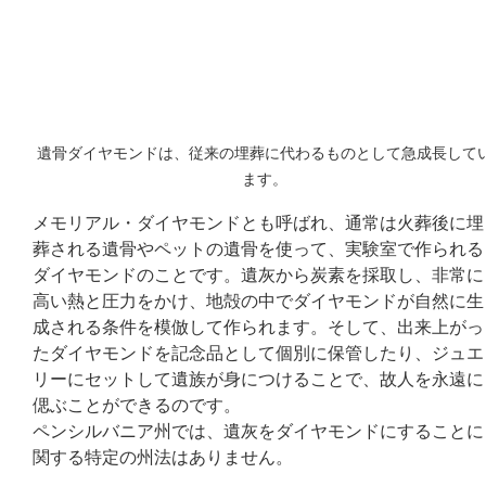
遺骨ダイヤモンドは、従来の埋葬に代わるものとして急成長して
ます。
メモリアル・ダイヤモンドとも呼ばれ、通常は火葬後に埋
葬される遺骨やペットの遺骨を使って、実験室で作られる
ダイヤモンドのことです。遺灰から炭素を採取し、非常に
高い熱と圧力をかけ、地殻の中でダイヤモンドが自然に生
成される条件を模倣して作られます。そして、出来上がっ
たダイヤモンドを記念品として個別に保管したり、ジュエ
リーにセットして遺族が身につけることで、故人を永遠に
偲ぶことができるのです。
ペンシルバニア州では、遺灰をダイヤモンドにすることに
関する特定の州法はありません。