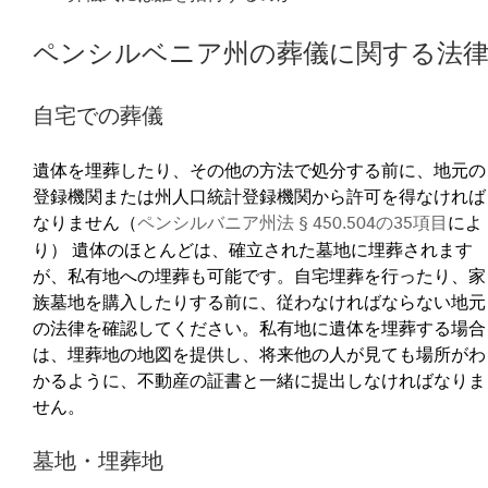
ペンシルベニア州の葬儀に関する法
自宅での葬儀
遺体を埋葬したり、その他の方法で処分する前に、地元の
登録機関または州人口統計登録機関から許可を得なければ
なりません（
ペンシルバニア州法 § 450.504の35項目
によ
り） 遺体のほとんどは、確立された墓地に埋葬されます
が、私有地への埋葬も可能です。自宅埋葬を行ったり、家
族墓地を購入したりする前に、従わなければならない地元
の法律を確認してください。私有地に遺体を埋葬する場合
は、埋葬地の地図を提供し、将来他の人が見ても場所がわ
かるように、不動産の証書と一緒に提出しなければなりま
せん。
墓地・埋葬地