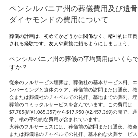
ペンシルバニア州の葬儀費用及び遺骨
ダイヤモンドの費用について
葬儀の計画は、初めてかどうかに関係なく、精神的に圧倒
される経験です。友人や家族に頼るようにしましょう。
ペンシルバニア州の葬儀の平均費用はいくら
すか？
従来のフルサービス埋葬は、葬儀社の基本サービス料、エ
ンバーミングと遺体のケア、葬儀前の訪問または通夜、教
会または葬儀社のチャペルでの礼拝、墓地までの葬列、埋
葬前のコミッタルサービスを含んでいます。この費用は
$7,785(約¥1,065,357)から$17,950 (¥2,457,369)の間で、通
常、棺の平均的な費用が含まれています。
火葬のフルサービスには、葬儀前の訪問または通夜、教会
または葬儀場のチャペルでの礼拝、基本的な火葬サービス