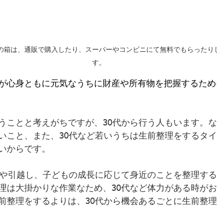
の箱は、通販で購入したり、スーパーやコンビニにて無料でもらったり
す。
が心身ともに元気なうちに財産や所有物を把握するため
うことと考えがちですが、30代から行う人もいます。な
いこと、また、30代など若いうちは生前整理をするタ
いからです。
職や引越し、子どもの成長に応じて身近のことを整理す
理は大掛かりな作業なため、30代など体力がある時が
前整理をするよりは、30代から機会あるごとに生前整