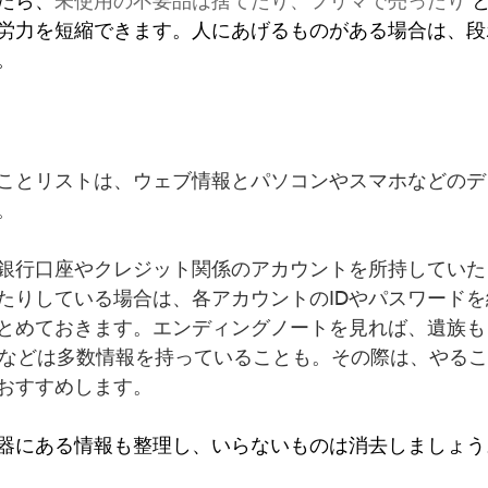
たら、
未使用の不要品は捨てたり、フリマで売ったり
 
労力を短縮できます。人にあげるものがある場合は、段
。
ことリストは、ウェブ情報とパソコンやスマホなどのデ
。
銀行口座やクレジット関係のアカウントを所持していた
たりしている場合は、各アカウントのIDやパスワード
とめておきます。エンディングノートを見れば、遺族も
代などは多数情報を持っていることも。その際は、やる
おすすめします。
器にある情報も整理し、いらないものは消去しましょう