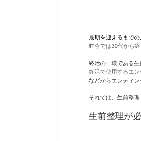
最期を迎えるまでの
昨今では30代から
終活の一環である生
終活で使用するエン
などからエンディン
それでは、生前整理
生前整理が