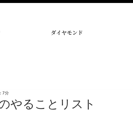
術
ダイヤモンド
 7分
のやることリスト
と評価されています。