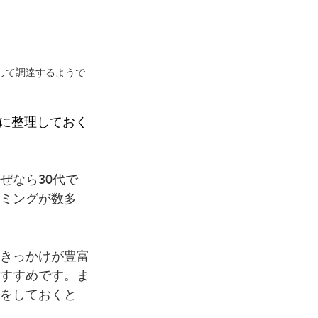
して調達するようで
に整理しておく
ぜなら30代で
イミングが数多
るきっかけが豊富
おすすめです。ま
理をしておくと