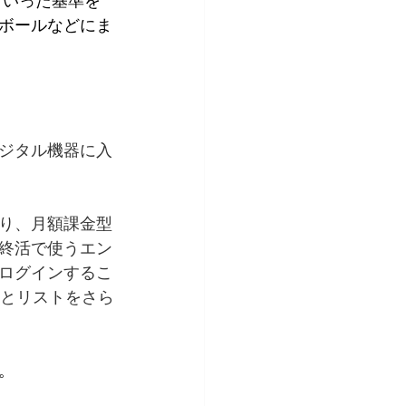
といった基準を
ボールなどにま
ジタル機器に入
り、月額課金型
を終活で使うエン
ログインするこ
ことリストをさら
。