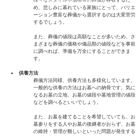
様々なスタイルや価格帯の葬儀
が存在するた
め、悲しみに暮れている家族にとって、バリエ
ーション豊富な葬儀から選択するのは大変苦労
するでしょう。
また、葬儀の値段は高額なことが多いため、さ
まざまな葬儀の価格や備品類の値段などを事前
に調べれば、準備を万全にすることができま
す。
供養方法
葬儀方法同様、供養方法も多様化しています。
一般的な供養の方法はお墓への納骨です。気に
なるお墓の立地、お墓の値段や墓地管理の値段
などを調べるといいでしょう。
また、お墓を建てることを希望していても、お
墓参りをする人やお墓の後継者がおらず、お墓
の維持・管理が難しいといった問題が発生する