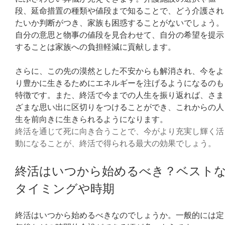
段、延命措置の種類や値段まで知ることで、どう介護され
たいか判断がつき、家族も困惑することがないでしょう。
自分の意思と物事の値段を見合わせて、自分の希望を提示
することは家族への負担軽減に貢献します。
さらに、この先の漠然とした不安からも解消され、今をよ
り豊かに生きるためにエネルギーを注げるようになるのも
特徴です。また、終活で今までの人生を振り返れば、さま
ざまな思い出に区切りをつけることができ、これからの人
生を前向きに生きられるようになります。
終活を通じて死に向き合うことで、今がより充実し輝く活
動になることが、終活で得られる最大の効果でしょう。
終活はいつから始めるべき？ベスト
タイミングや時期
終活はいつから始めるべきなのでしょうか。一般的には定