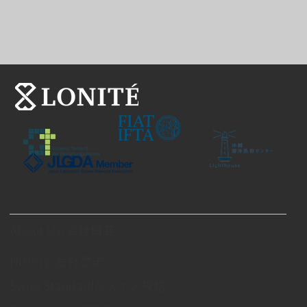
About Us/会社概要
History/会社歴史
Swiss Standards/スイス規格