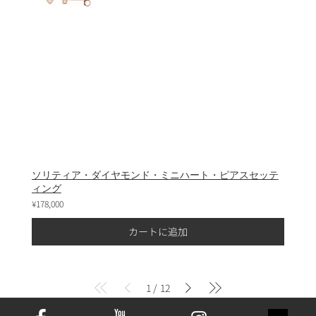
ソリティア・ダイヤモンド・ミニハート・ピアスセッテ
ィング
¥178,000
カートに追加
1
12
/