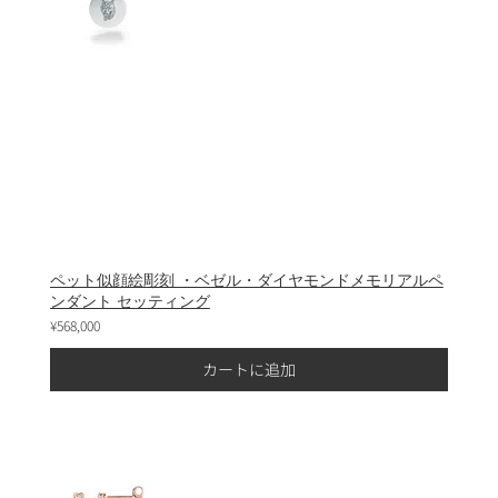
ペット似顔絵彫刻 ・ベゼル・ダイヤモンドメモリアルペ
ンダント セッティング
¥568,000
カートに追加