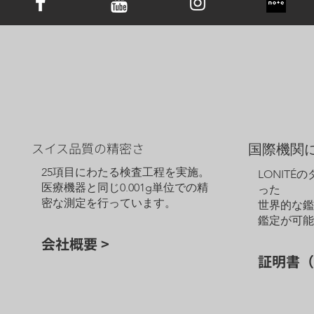
スイス品質の精密さ
国際機関
25項目にわたる検査工程を実施。
LONITÉ
医療機器と同じ0.001g単位での精
った
密な測定を行っています。
世界的な
鑑定が可
会社概要 >
証明書（