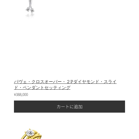
パヴェ・クロスオーバー・２Pダイヤモンド・スライ
ド・ペンダントセッティング
¥388,000
カートに追加