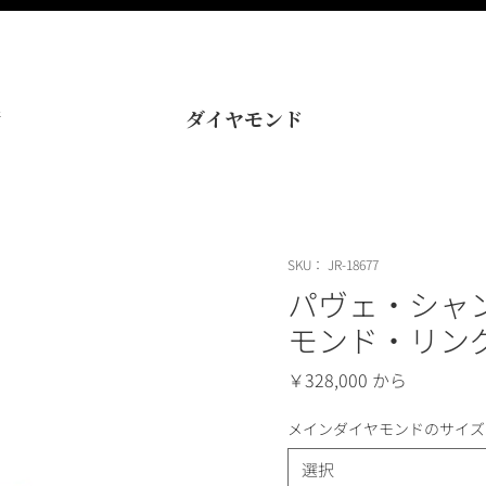
術
ダイヤモンド
SKU： JR-18677
パヴェ・シャ
モンド・リン
価
￥328,000
格
メインダイヤモンドのサイズ
選択