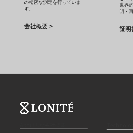
の精密な測定を行っていま
世界
す。
明・
会社概要 >
証明
About Us/会社概要
Techno