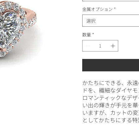
金属オプション
*
選択
数量
*
かたちにできる、永遠
ドを、繊細なダイヤモ
ロマンティックなデザ
い出の輝きが手元を華
いますが、カットの変
としてかたちにする特