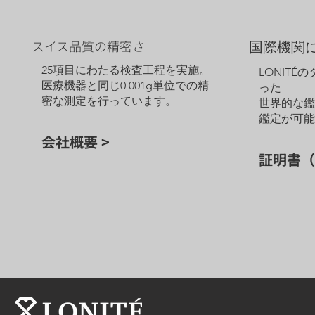
ウェブサイトに掲載されていないオプションについては、カスタ
マーサービスにお問い合わせください。
スイス品質の精密さ
国際機関
25項目にわたる検査工程を実施。
LONITÉ
医療機器と同じ0.001g単位での精
った
密な測定を行っています。
世界的な
鑑定が可
会社概要 >
証明書（