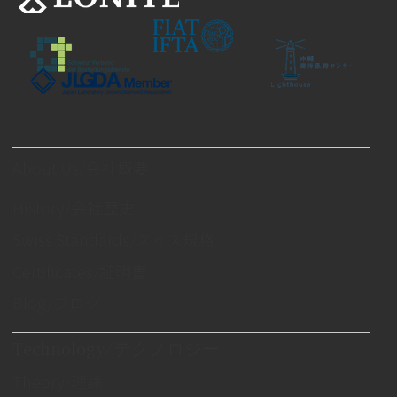
About Us/会社概要
History/会社歴史
Swiss Standards/スイス規格
Certificates/証明書
Blog/ブログ
Technology/テクノロジー
Theory/理論