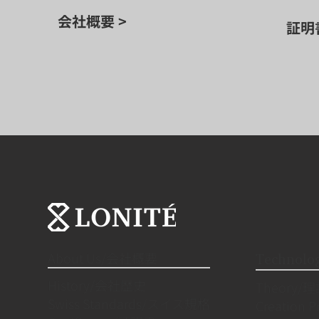
会社概要 >
証明
About Us/会社概要
Techno
History/会社歴史
Theory/
Swiss Standards/スイス規格
Creation