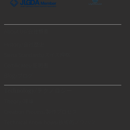
About Us/会社概要
History/会社歴史
Swiss Standards/スイス規格
Certificates/証明書
Blog/ブログ
Technology/テクノロジー
Theory/理論
Creation Process/製作プロセス
Technical Know-hows/技術的ノウハウ