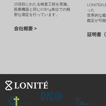
25項目にわたる検査工程を実施。
LONITÉ
医療機器と同じ0.001g単位での精
った
密な測定を行っています。
世界的な
鑑定が可
会社概要 >
証明書（