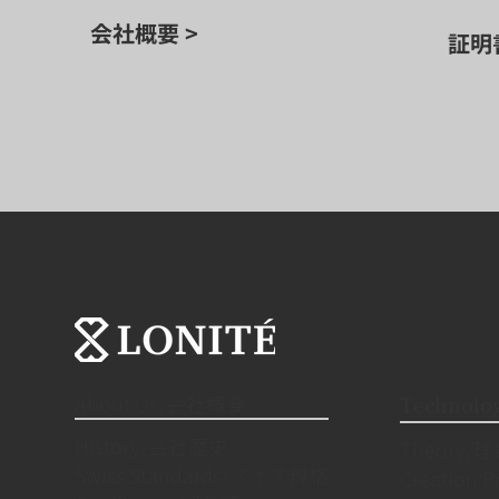
会社概要 >
証明
About Us/会社概要
Techno
History/会社歴史
Theory/
Swiss Standards/スイス規格
Creation