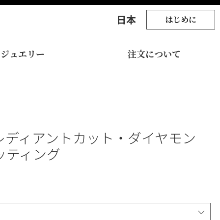
​日本
はじめに
ジュエリー
注文について
レディアントカット・ダイヤモン
ッティング