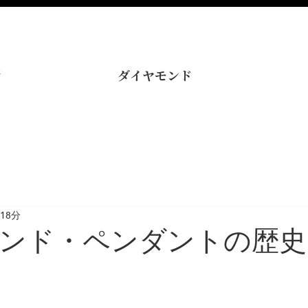
術
ダイヤモンド
18分
ンド・ペンダントの歴史
と評価されています。