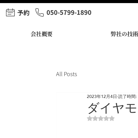
050-5799-1890
予約
会社概要
弊社の技
All Posts
2023年12月4日
読了時間: 
ダイヤモ
5つ星のうちNaN