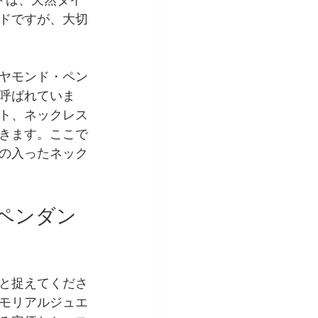
ドは、天然ダイ
ドですが、大切
ヤモンド・ペン
呼ばれていま
ト、ネックレス
きます。ここで
の入ったネック
灰ペンダン
と捉えてくださ
モリアルジュエ