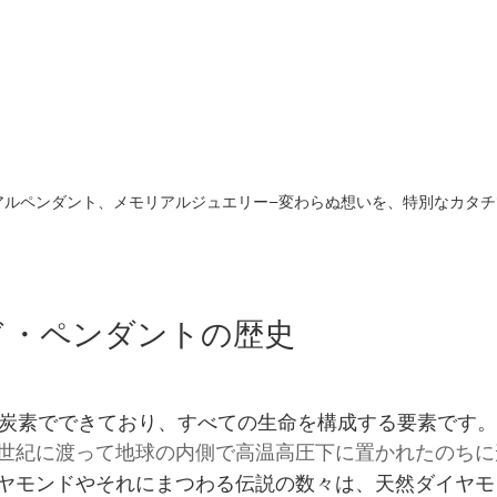
アルペンダント、メモリアルジュエリー−変わらぬ想いを、特別なカタチ
ド・ペンダントの歴史
％炭素でできており、すべての生命を構成する要素です。
世紀に渡って地球の内側で高温高圧下に置かれたのちに
ヤモンドやそれにまつわる伝説の数々は、天然ダイヤモ