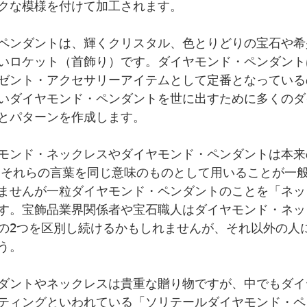
クな模様を付けて加工されます。
ペンダントは、輝くクリスタル、色とりどりの宝石や希
いロケット（首飾り）です。ダイヤモンド・ペンダント
ゼント・アクセサリーアイテムとして定番となっている
いダイヤモンド・ペンダントを世に出すために多くのダ
とパターンを作成します。
モンド・ネックレスやダイヤモンド・ペンダントは本来
はそれらの言葉を同じ意味のものとして用いることが一
ませんが一粒ダイヤモンド・ペンダントのことを「ネッ
す。宝飾品業界関係者や宝石職人はダイヤモンド・ネッ
の2つを区別し続けるかもしれませんが、それ以外の人
う。
ダントやネックレスは貴重な贈り物ですが、中でもダイ
ティングといわれている「ソリテールダイヤモンド・ペ