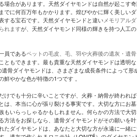
る場合があります。天然ダイヤモンドは自然が起こす奇
までに何百万年もかかります。煌びやかに輝く美しいダ
表する宝石です。天然ダイヤモンドと違い
メモリアルダ
られます
が、天然ダイヤモンド同様の輝きを持つ人工の
一員である
ペットの毛皮、毛、羽や火葬後の遺灰・遺骨
こともできます。最も貴重な天然ダイヤモンドは透明な
É）の遺骨ダイヤモンドは、さまざまな成長条件によって形
の鮮やかな色が特徴の1つです 。
だけでも十分に辛いことですが、火葬・納骨が終われば
とは、本当に心が張り裂ける事実です。大切な方にお墓
族もいらっしゃるかもしれません。何らかの方法で大切
る方法をお探しなら、遺骨ダイヤモンドがその願いを叶
れたダイヤモンドは、あなたと大切な方が永遠に一緒に