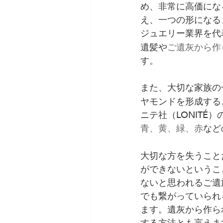
め、非常に高価にな
え、一つの形になる
ジュエリー業界を代
遺髪や
ご遺灰から作
す。
また、大切な家族の
ヤモンドを形成する
ニテ社（LONIT
青、黄、緑、赤
など
大切な方を失うこと
ができないというこ
ないと思われるご遺
でも繋がっていられ
ます。遺灰から作ら