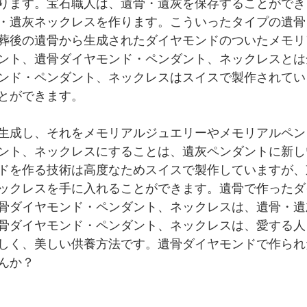
ります。宝石職人は、遺骨・遺灰を保存することができ
・遺灰ネックレスを作ります。こういったタイプの遺骨
葬後の遺骨から生成されたダイヤモンドのついたメモリ
ント、遺骨ダイヤモンド・ペンダント、ネックレスとは
ンド・ペンダント、ネックレスはスイスで製作されてい
とができます。
生成し、それをメモリアルジュエリーやメモリアルペン
ント、ネックレスにすることは、遺灰ペンダントに新し
ドを作る技術は高度なためスイスで製作していますが、
ックレスを手に入れることができます。遺骨で作ったダ
骨ダイヤモンド・ペンダント、ネックレスは、遺骨・遺
骨ダイヤモンド・ペンダント、ネックレスは、愛する人
しく、美しい供養方法です。遺骨ダイヤモンドで作られ
んか？