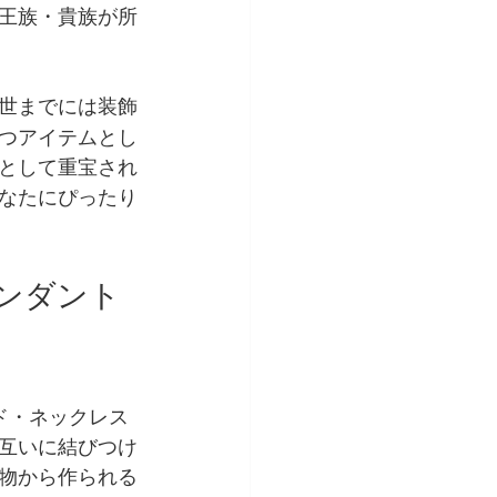
王族・貴族が所
世までには装飾
つアイテムとし
として重宝され
なたにぴったり
ンダント
ド・ネックレス
互いに結びつけ
物から作られる