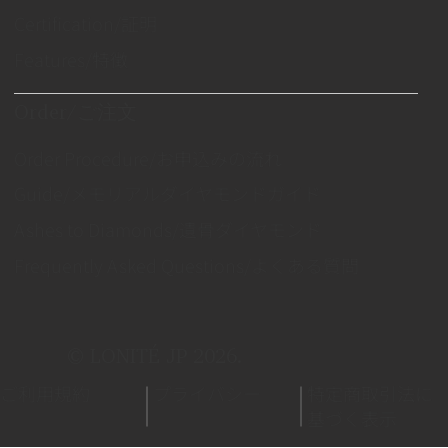
Certification/証明
Features/特徴
Order/ご注文
Order Procedure/お申込みの流れ
Guide/メモリアルダイヤモンドガイド
Ashes to Diamonds/遺骨ダイヤモンド
Frequently Asked Questions/よくある質問
© LONITÉ JP 2026.
ご利用規約
プライバシー
特定商取引法に
基づく表示