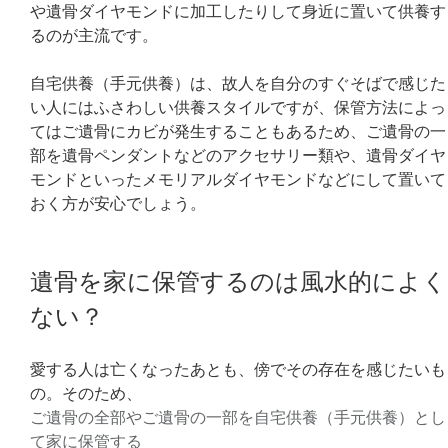
や遺骨ダイヤモンドに加工したりして身近に置いて供養す
るのが主流です。
自宅供養（手元供養）は、故人を自分のすぐそばで感じた
い人にはふさわしい供養スタイルですが、保管方法によっ
てはご遺骨にカビが発生することもあるため、ご遺骨の一
部を遺骨ペンダントなどのアクセサリー類や、遺骨ダイヤ
モンドといったメモリアルダイヤモンドなどにして置いて
おく方が安心でしょう。
遺骨を家に保管するのは風水的によく
ない？
愛する人は亡くなったあとも、傍でその存在を感じたいも
の。そのため、
ご遺骨の全部やご遺骨の一部を自宅供養（手元供養）とし
て家に保管する