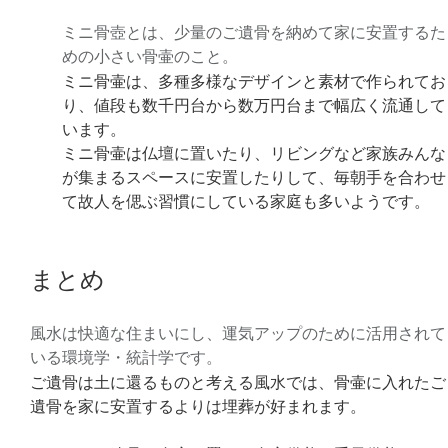
ミニ骨壺とは、少量のご遺骨を納めて家に安置するた
めの小さい骨壷のこと。
ミニ骨壷は、多種多様なデザインと素材で作られてお
り、値段も数千円台から数万円台まで幅広く流通して
います。
ミニ骨壷は仏壇に置いたり、リビングなど家族みんな
が集まるスペースに安置したりして、毎朝手を合わせ
て故人を偲ぶ習慣にしている家庭も多いようです。
まとめ
風水は快適な住まいにし、運気アップのために活用されて
いる環境学・統計学です。
ご遺骨は土に還るものと考える風水では、骨壷に入れたご
遺骨を家に安置するよりは埋葬が好まれます。