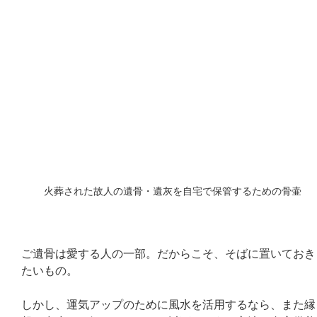
火葬された故人の遺骨・遺灰を自宅で保管するための骨壷
ご遺骨は愛する人の一部。だからこそ、そばに置いておき
たいもの。
しかし、運気アップのために風水を活用するなら、また縁