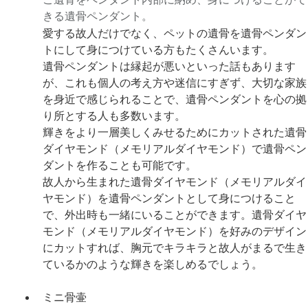
ご遺骨をペンダント内部に納め、身につけることがで
きる遺骨ペンダント。
愛する故人だけでなく、ペットの遺骨を遺骨ペンダン
トにして身につけている方もたくさんいます。
遺骨ペンダントは縁起が悪いといった話もあります
が、これも個人の考え方や迷信にすぎず、大切な家族
を身近で感じられることで、遺骨ペンダントを心の拠
り所とする人も多数います。
輝きをより一層美しくみせるためにカットされた遺骨
ダイヤモンド（メモリアルダイヤモンド）で遺骨ペン
ダントを作ることも可能です。
故人から生まれた遺骨ダイヤモンド（メモリアルダイ
ヤモンド）を遺骨ペンダントとして身につけること
で、外出時も一緒にいることができます。遺骨ダイヤ
モンド（メモリアルダイヤモンド）を好みのデザイン
にカットすれば、胸元でキラキラと故人がまるで生き
ているかのような輝きを楽しめるでしょう。
ミニ骨壷