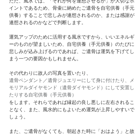
ただ、風水では、「それが何を連想させるか」が大切なポ
イントであるため、骨壷に納めたご遺骨を自宅供養（手元
供養）することで悲しみが連想されるのか、または感謝が
連想されるのかなどで判断します。
運気アップのために活用する風水ですから、いいエネルギ
ーのものが望ましいため、自宅供養（手元供養）のたびに
悲しみが込み上げるのであれば、ご遺骨は運気を下げてし
まう一つの要因かもしれません。
その代わりに故人の写真を置いたり、
遺骨ペンダント／遺骨ジュエリーにして身に付けたり、メ
モリアルダイヤモンド（遺骨ダイヤモンド）にして安置し
たりする自宅供養（手元供養）
をします。それらであれば縁起の良し悪しに左右されるこ
となく、また、風水的にもよいため運気が上昇しやすいで
しょう。
また、ご遺骨がなくても、朝起きた時に「おはよう」と故