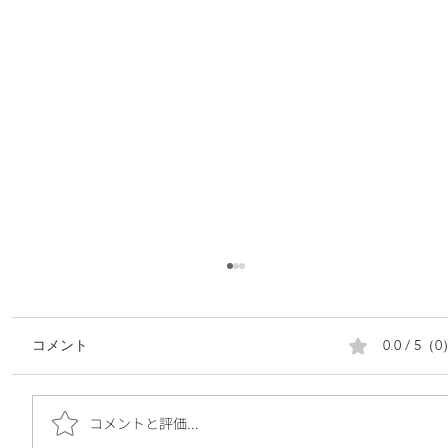
0.0 / 5（
コメント
コメントと評価...