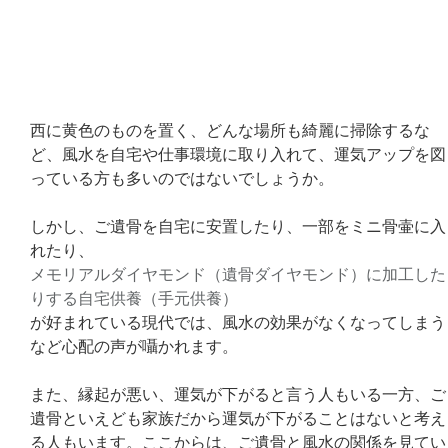
西に黄色のものを置く、どんな場所も綺麗に掃除するな
ど、風水を自宅や仕事環境に取り入れて、運気アップを図
っている方も多いのではないでしょうか。
しかし、ご遺骨を自宅に安置したり、一部をミニ骨壷に入
れたり、
メモリアルダイヤモンド（遺骨ダイヤモンド）に加工した
りする自宅供養（手元供養）
が好まれている現代では、風水の効果がなくなってしまう
など心配の声が囁かれます。
また、縁起が悪い、運気が下がると言う人もいる一方、ご
遺骨といえども家族だから運気が下がることはないと考え
る人もいます。ここからは、ご遺骨と風水の関係を見てい