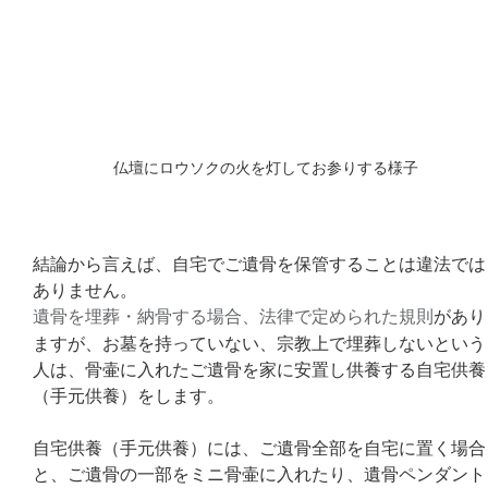
仏壇にロウソクの火を灯してお参りする様子
結論から言えば、自宅でご遺骨を保管することは違法では
ありません。 
遺骨を埋葬・納骨する場合、法律で定められた規則
があり
ますが、お墓を持っていない、宗教上で埋葬しないという
人は、骨壷に入れたご遺骨を家に安置し供養する自宅供養
（手元供養）をします。
自宅供養（手元供養）には、ご遺骨全部を自宅に置く場合
と、ご遺骨の一部をミニ骨壷に入れたり、遺骨ペンダント