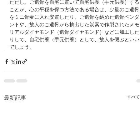
ただし、ご遺骨を自宅に置いて自宅供養（手元供養）する
ことが、心の平穏を保つ方法である場合は、少量のご遺骨
をミニ骨壷に入れ安置したり、ご遺骨を納めた遺骨ペンダ
ントや、故人のご遺骨から抽出した炭素で作製されたメモ
リアルダイヤモンド（遺骨ダイヤモンド）などに加工した
りして、自宅供養（手元供養）として、故人を偲ぶといい
でしょう。
最新記事
すべて