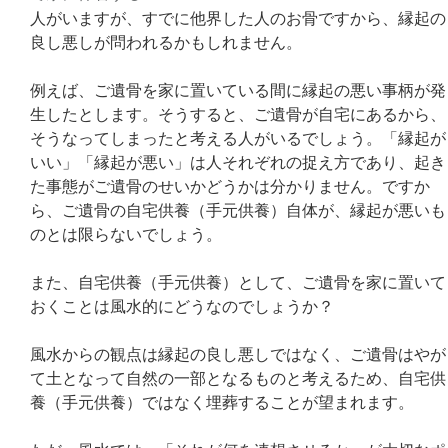
人がいますが、すでに他界した人のお骨ですから、縁起の
良し悪しが問われるかもしれません。
例えば、ご遺骨を家に置いている間に縁起の悪い事柄が発
生したとします。そうすると、ご遺骨が自宅にあるから、
そうなってしまったと考える人がいるでしょう。「縁起が
いい」「縁起が悪い」は人それぞれの捉え方であり、起き
た事態がご遺骨のせいかどうかは分かりません。ですか
ら、ご遺骨の自宅供養（手元供養）自体が、縁起が悪いも
のとは限らないでしょう。
また、自宅供養（手元供養）として、ご遺骨を家に置いて
おくことは風水的にどうなのでしょうか？
風水からの観点は縁起の良し悪しではなく、ご遺骨はやが
て土となって自然の一部となるものと考えるため、自宅供
養（手元供養）ではなく埋葬することが望まれます。