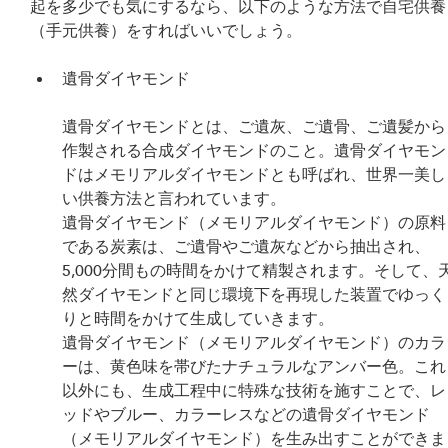
起を多少でも気にするなら、以下のような方法で自宅供養
（手元供養）をすればいいでしょう。
遺骨ダイヤモンド
遺骨ダイヤモンドとは、ご遺灰、ご遺骨、ご遺髪から
作製される合成ダイヤモンドのこと。遺骨ダイヤモン
ドはメモリアルダイヤモンドとも呼ばれ、世界一美し
い供養方法と言われています。
遺骨ダイヤモンド（メモリアルダイヤモンド）の原料
である炭素は、ご遺骨やご遺灰などから抽出され、
5,000分間もの時間をかけて精製されます。そして、
然ダイヤモンドと同じ環境下を再現した装置でゆっく
りと時間をかけて生成していきます。
遺骨ダイヤモンド（メモリアルダイヤモンド）のカラ
ーは、黄色味を帯びたナチュラルなアンバー色。これ
以外にも、生成工程中に特殊な技術を施すことで、レ
ッドやブルー、カラーレスなどの遺骨ダイヤモンド
（メモリアルダイヤモンド）を生み出すことができま