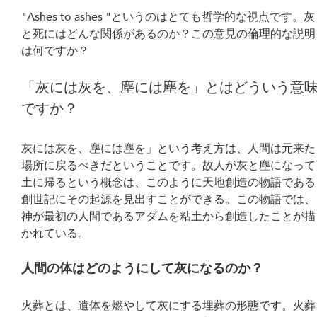
"Ashes to ashes "というのはとても哲学的な視点です。灰
と死にはどんな関係があるのか？この意見の倫理的な説明
は何ですか？
「灰には灰を、塵には塵を」とはどういう意
ですか？
灰には灰を、塵には塵を」という考え方は、人間は元来た
場所に戻るべきだということです。故人が灰と塵になって
土に帰るという概念は、このように天地創造の物語である
創世記にその起源を見出すことができる。この物語では、
神が最初の人間であるアダムを粘土から創造したことが描
かれている。
人間の体はどのようにして灰になるのか？
火葬とは、遺体を燃やして灰にする埋葬の形態です。火葬