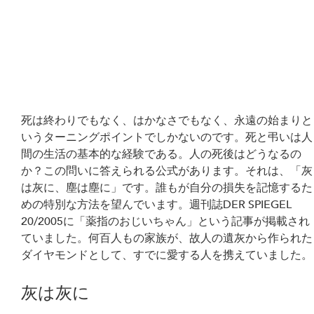
死は終わりでもなく、はかなさでもなく、永遠の始まりと
いうターニングポイントでしかないのです。死と弔いは人
間の生活の基本的な経験である。人の死後はどうなるの
か？この問いに答えられる公式があります。それは、「灰
は灰に、塵は塵に」です。誰もが自分の損失を記憶するた
めの特別な方法を望んでいます。週刊誌DER SPIEGEL 
20/2005に「薬指のおじいちゃん」という記事が掲載され
ていました。何百人もの家族が、故人の遺灰から作られた
ダイヤモンドとして、すでに愛する人を携えていました。
灰は灰に