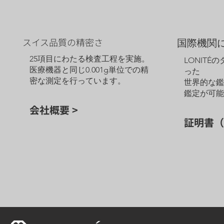
スイス品質の精密さ
国際機関
25項目にわたる検査工程を実施。
LONITÉ
医療機器と同じ0.001g単位での精
った
密な測定を行っています。
世界的な
鑑定が可
会社概要 >
証明書（