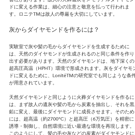
ドに変える作業は、細心の注意と敬意を払って行われま
す。ロニテTMは故人の尊厳を大切にしています。
灰からダイヤモンドを作るには？
実験室で灰や髪の毛からダイヤモンドを生成するために
は、天然のダイヤモンドが生成されるのと同じ条件を作り
出す必要があります。天然のダイヤモンドは、地下深くの
超高圧高温（HPHT）環境で形成されます。灰をダイヤモ
ドに変えるために、LonitéTMの研究室でも同じような条
が用意されています。
天然ダイヤモンドと同じように火葬ダイヤモンドを作るに
は、まず故人の遺灰や髪の毛から炭素を抽出し、それを黒
鉛に変え、最後にダイヤモンドに成長させます。そのため
には、超高温（約2700℃）と超高圧（6万気圧）を精密に
誘導・制御し、自然環境に近い最適な環境を再現します。
このようにして、髪の毛や灰などの炭素がダイヤモンドに