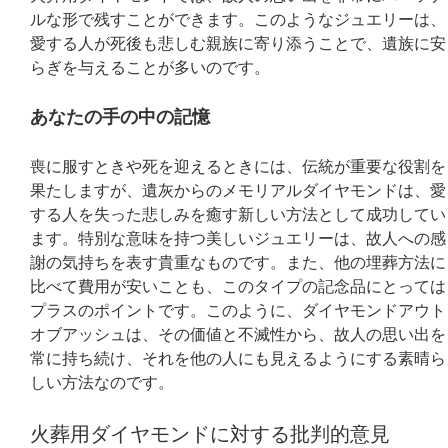
ルな形で残すことができます。このようなジュエリーは、
愛する人が死後も悲しむ親族に寄り添うことで、遺族に安
らぎを与えることが多いのです。
あなたの手の中の記憶
喪に服すときや死を迎えるときには、伝統が重要な役割を
果たしますが、遺灰からのメモリアルダイヤモンドは、愛
する人を失った悲しみを癒す新しい方法として成功してい
ます。特別な意味を持つ美しいジュエリーは、故人への感
謝の気持ちを表す貴重なものです。また、他の埋葬方法に
比べて費用が安いことも、このタイプの記念品にとっては
プラスのポイントです。このように、ダイヤモンドアウト
オブアッシュは、その価値と不滅性から、故人の思い出を
常に持ち続け、それを他の人にも見えるようにする素晴ら
しい方法なのです。
火葬用ダイヤモンドに対する批判的意見