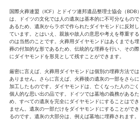
国際火葬連盟（ICF）とドイツ連邦遺品整理士協会（BDB
は、ドイツの文化では人の遺灰は基本的に不可分なもので
あるため、遺灰からラボで作られたダイヤモンドに反対し
ています。とはいえ、親族や故人の意思や考えを尊重する
のは当然のことです。火葬用ダイヤモンドはあくまでも埋
葬の付加的な形であるため、伝統的な埋葬を行い、その際
にダイヤモンドを形見として残すことができます。
厳密に言えば、火葬用ダイヤモンドは個別の埋葬方法では
ありません。さらに言えば、火葬後の遺灰の一部をさらに
加工したものです。ダイヤモンドは、亡くなった人のごく
個人的な思い出の品です。ドイツでは墓地の義務があるた
め、すべての遺灰を完全にダイヤモンドにすることはでき
ません。遺灰の一部だけをダイヤモンドにすることができ
るのです。遺灰の大部分は、例えば墓地に埋葬されます。