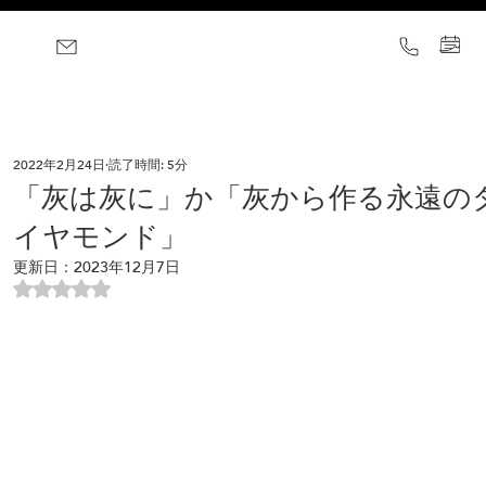
2022年2月24日
読了時間: 5分
「灰は灰に」か「灰から作る永遠の
イヤモンド」
更新日：
2023年12月7日
5つ星のうちNaNと評価されています。