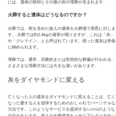
には、遺体の焼却とその後の灰の埋葬が含まれます。
火葬すると遺体はどうなるのですか？
火葬では、棺を含めた故人の遺体を火葬場で荼毘に付しま
す。 火葬では約2.4kgの遺骨が残りますが、これは「灰」
や「クレマイン」とも呼ばれています。残った遺灰は骨壷
に納められます。
埋葬では、通常、宗教的または世俗的な葬儀が行われる。
さまざまな埋葬方法には大きな違いがあります。
灰をダイヤモンドに変える
亡くなった人の遺灰をダイヤモンドに変えることは、亡く
なった愛する人を追悼するためのおしゃれでパーソナルな
方法です。このようなサービスを提供する
Lonité
のような
会社があります。故人の火葬遺灰をメモリアルダイヤモン