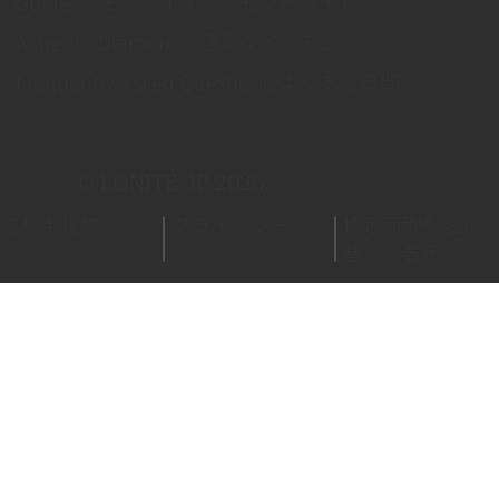
Guide/メモリアルダイヤモンドガイド
Ashes to Diamonds/遺骨ダイヤモンド
Frequently Asked Questions/よくある質問
© LONITÉ JP 2026.
ご利用規約
プライバシー
特定商取引法に
基づく表示