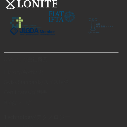
About Us/会社概要
History/会社歴史
Swiss Standards/スイス規格
Certificates/証明書
Blog/ブログ
Technology/テクノロジー